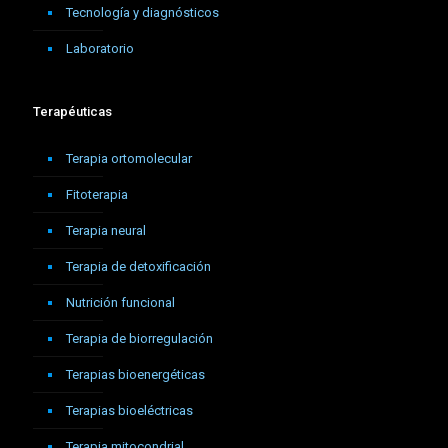
Tecnología y diagnósticos
Laboratorio
Terapéuticas
Terapia ortomolecular
Fitoterapia
Terapia neural
Terapia de detoxificación
Nutrición funcional
Terapia de biorregulación
Terapias bioenergéticas
Terapias bioeléctricas
Terapia mitocondrial